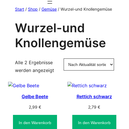
Start
/
Shop
/
Gemüse
/ Wurzel-und Knollengemüse
Wurzel-und
Knollengemüse
Alle 2 Ergebnisse
Nach
werden angezeigt
Aktualität
sortiert
Gelbe Beete
Rettich schwarz
2,99
€
2,79
€
In den Warenkorb
In den Warenkorb