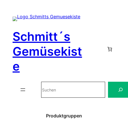
Zum
Inhalt
Schmitt´s
springen
Gemüsekist
e
Suchen
Produktgruppen