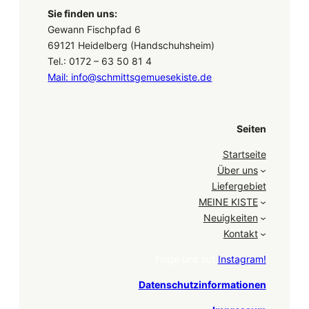
Sie finden uns:
Gewann Fischpfad 6
69121 Heidelberg (Handschuhsheim)
Tel.: 0172 – 63 50 81 4
Mail: info@schmittsgemuesekiste.de
Seiten
Startseite
Über uns
Liefergebiet
MEINE KISTE
Neuigkeiten
Kontakt
Folge uns auf
Instagram!
Datenschutzinformationen