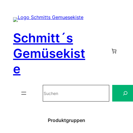
Zum
Inhalt
Schmitt´s
springen
Gemüsekist
e
Suchen
Produktgruppen