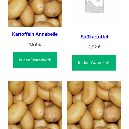
Kartoffeln Annabelle
Süßkartoffel
1,99
€
3,92
€
In den Warenkorb
In den Warenkorb