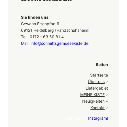
Sie finden uns:
Gewann Fischpfad 6
69121 Heidelberg (Handschuhsheim)
Tel.: 0172 – 63 50 81 4
Mail: info@schmittsgemuesekiste.de
Seiten
Startseite
Über uns
Liefergebiet
MEINE KISTE
Neuigkeiten
Kontakt
Folge uns auf
Instagram!