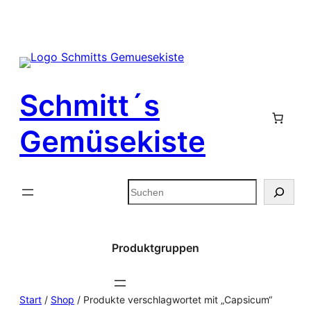
Zum
Inhalt
springen
Schmitt´s
Gemüsekiste
Suchen
Produktgruppen
Start
/
Shop
/ Produkte verschlagwortet mit „Capsicum“