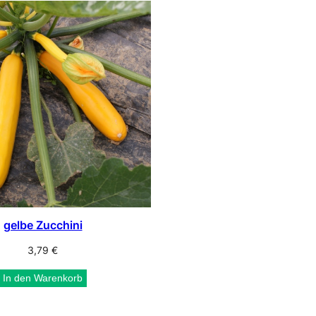
gelbe Zucchini
3,79
€
In den Warenkorb