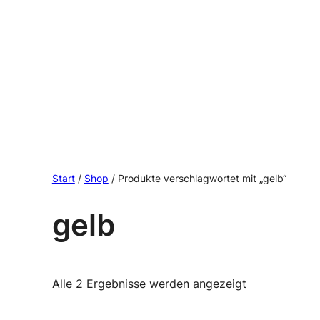
Start
/
Shop
/ Produkte verschlagwortet mit „gelb“
gelb
Nach
Alle 2 Ergebnisse werden angezeigt
Aktualität