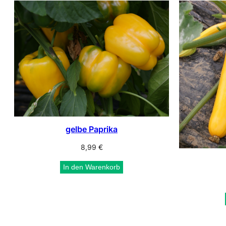
sortiert
gelbe Paprika
8,99
€
In den Warenkorb