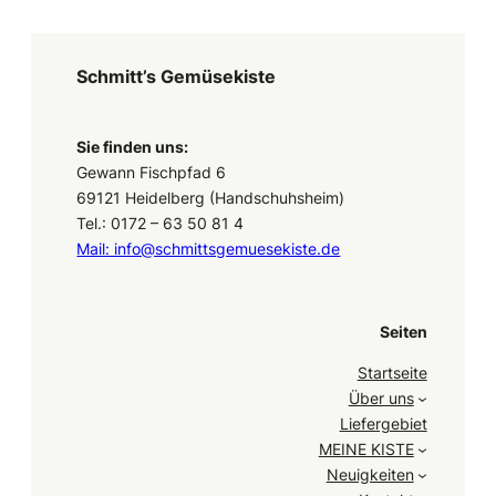
Schmitt’s Gemüsekiste
Sie finden uns:
Gewann Fischpfad 6
69121 Heidelberg (Handschuhsheim)
Tel.: 0172 – 63 50 81 4
Mail: info@schmittsgemuesekiste.de
Seiten
Startseite
Über uns
Liefergebiet
MEINE KISTE
Neuigkeiten