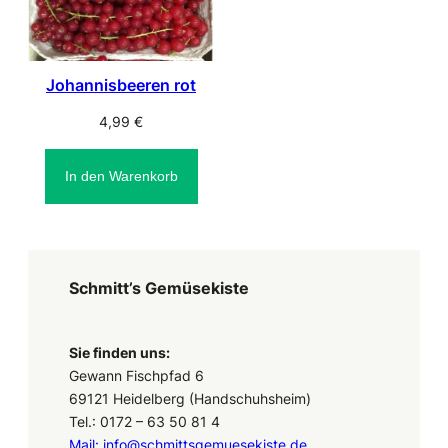
Johannisbeeren rot
4,99
€
In den Warenkorb
Schmitt’s Gemüsekiste
Sie finden uns:
Gewann Fischpfad 6
69121 Heidelberg (Handschuhsheim)
Tel.: 0172 – 63 50 81 4
Mail: info@schmittsgemuesekiste.de