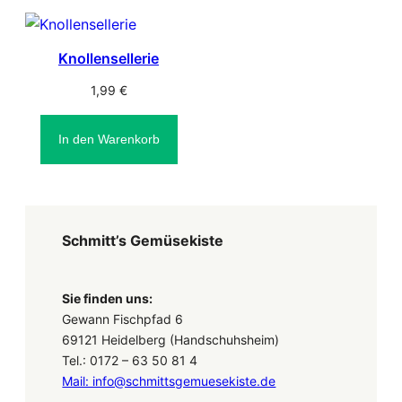
Knollensellerie
1,99
€
In den Warenkorb
Schmitt’s Gemüsekiste
Sie finden uns:
Gewann Fischpfad 6
69121 Heidelberg (Handschuhsheim)
Tel.: 0172 – 63 50 81 4
Mail: info@schmittsgemuesekiste.de