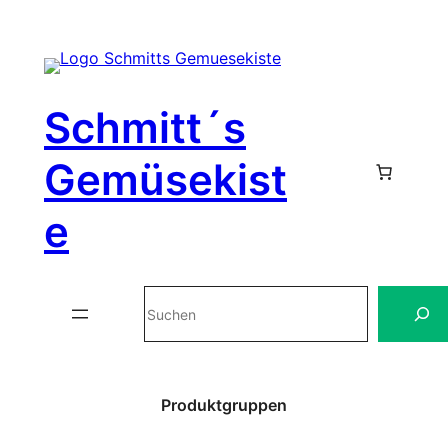
Zum
Inhalt
Schmitt´s
springen
Gemüsekist
e
Suchen
Produktgruppen