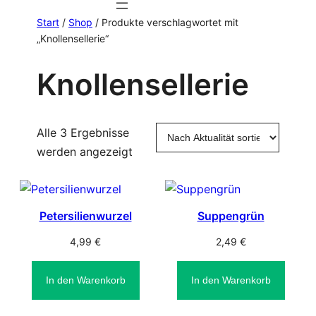
Start
/
Shop
/ Produkte verschlagwortet mit
„Knollensellerie“
Knollensellerie
Alle 3 Ergebnisse
Nach
werden angezeigt
Aktualität
sortiert
Petersilienwurzel
Suppengrün
4,99
€
2,49
€
In den Warenkorb
In den Warenkorb