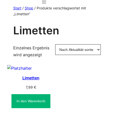
Start
/
Shop
/ Produkte verschlagwortet mit
„Limetten“
Limetten
Einzelnes Ergebnis
wird angezeigt
Limetten
7,99
€
In den Warenkorb