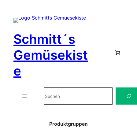
Zum
Inhalt
Schmitt´s
springen
Gemüsekist
e
Suchen
Produktgruppen