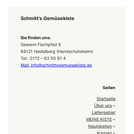
Schmitt’s Gemüsekiste
Sie finden uns:
Gewann Fischpfad 6
69121 Heidelberg (Handschuhsheim)
Tel.: 0172 – 63 50 81 4
Mail: info@schmittsgemuesekiste.de
Seiten
Startseite
Über uns
Liefergebiet
MEINE KISTE
Neuigkeiten
Kontakt