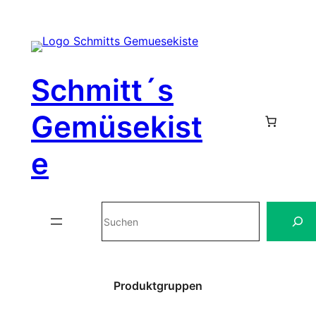
Zum
Inhalt
Schmitt´s
springen
Gemüsekist
e
Suchen
Produktgruppen