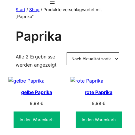
Start
/
Shop
/ Produkte verschlagwortet mit
„Paprika“
Paprika
Alle 2 Ergebnisse
Nach
werden angezeigt
Aktualität
sortiert
gelbe Paprika
rote Paprika
8,99
€
8,99
€
In den Warenkorb
In den Warenkorb