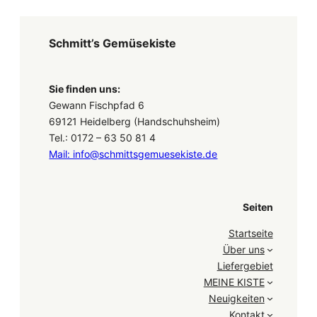
Schmitt’s Gemüsekiste
Sie finden uns:
Gewann Fischpfad 6
69121 Heidelberg (Handschuhsheim)
Tel.: 0172 – 63 50 81 4
Mail: info@schmittsgemuesekiste.de
Seiten
Startseite
Über uns
Liefergebiet
MEINE KISTE
Neuigkeiten
Kontakt