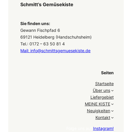
Schmitt’s Gemüsekiste
Sie finden uns:
Gewann Fischpfad 6
69121 Heidelberg (Handschuhsheim)
Tel.: 0172 – 63 50 81 4
Mail: info@schmittsgemuesekiste.de
Seiten
Startseite
Über uns
Liefergebiet
MEINE KISTE
Neuigkeiten
Kontakt
Folge uns auf
Instagram!