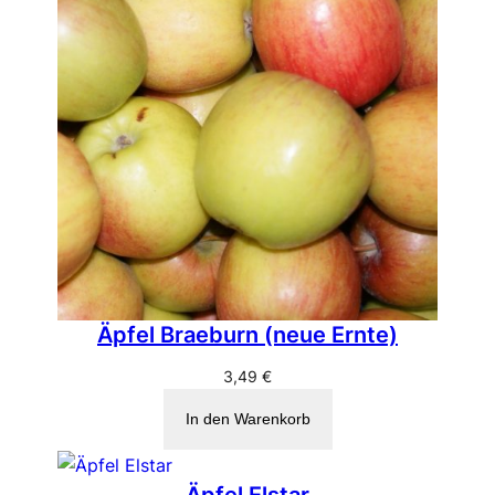
Äpfel Braeburn (neue Ernte)
3,49
€
In den Warenkorb