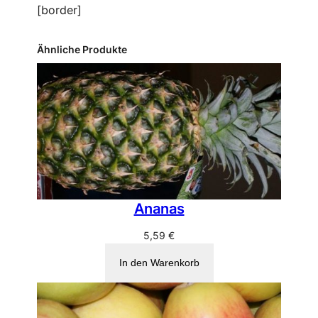
[border]
Ähnliche Produkte
Ananas
5,59
€
In den Warenkorb