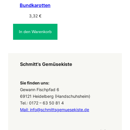
Bundkarotten
3,32
€
In den Warenkorb
Schmitt’s Gemüsekiste
Sie finden uns:
Gewann Fischpfad 6
69121 Heidelberg (Handschuhsheim)
Tel.: 0172 – 63 50 81 4
Mail: info@schmittsgemuesekiste.de