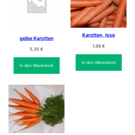
Karotten, lose
gelbe Karotten
1,99
€
5,35
€
In den Warenkorb
In den Warenkorb