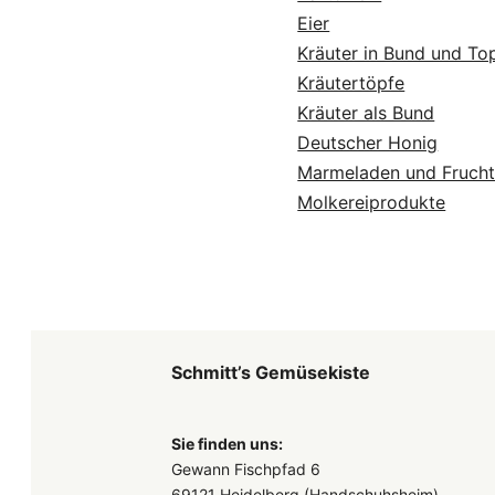
Eier
Kräuter in Bund und To
Kräutertöpfe
Kräuter als Bund
Deutscher Honig
Marmeladen und Frucht
Molkereiprodukte
Schmitt’s Gemüsekiste
Sie finden uns:
Gewann Fischpfad 6
69121 Heidelberg (Handschuhsheim)