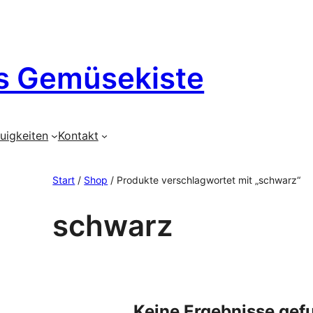
s Gemüsekiste
uigkeiten
Kontakt
Start
/
Shop
/ Produkte verschlagwortet mit „schwarz“
schwarz
Keine Ergebnisse gef