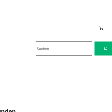
Suchen
unden