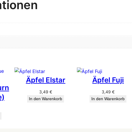
ationen
Äpfel Elstar
Äpfel Fuji
urn
3,49
€
3,49
€
e)
In den Warenkorb
In den Warenkorb