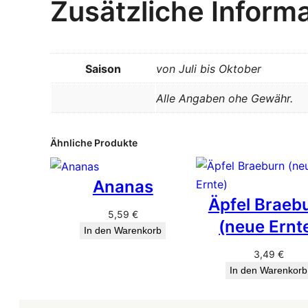
Zusätzliche Inform
Saison
von Juli bis Oktober
Alle Angaben ohe Gewähr.
Ähnliche Produkte
Ananas
Äpfel Braeb
5,59
€
(neue Ernt
In den Warenkorb
3,49
€
In den Warenkorb