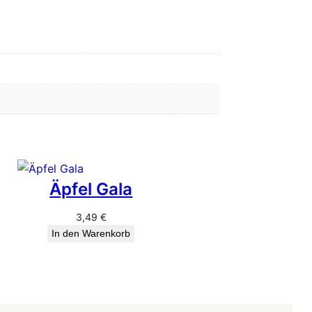
Äpfel Gala
3,49
€
In den Warenkorb