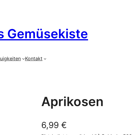
s Gemüsekiste
uigkeiten
Kontakt
Aprikosen
6,99
€