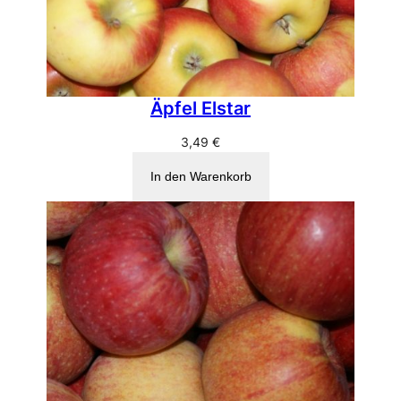
Äpfel Elstar
3,49
€
In den Warenkorb