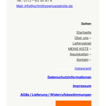
Tel.: 0172 – 63 50 81 4
Mail: info@schmittsgemuesekiste.de
Seiten
Startseite
Über uns
Liefergebiet
MEINE KISTE
Neuigkeiten
Kontakt
Folge uns auf
Instagram!
Datenschutzinformationen
Impressum
AGBs / Lieferung / Widerrufsbestimmungen