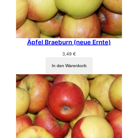
Äpfel Braeburn (neue Ernte)
3,49
€
In den Warenkorb