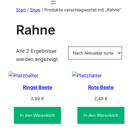
Start
/
Shop
/ Produkte verschlagwortet mit „Rahne“
Rahne
Alle 2 Ergebnisse
Nach
werden angezeigt
Aktualität
sortiert
Ringel Beete
Rote Beete
2,99
€
2,49
€
In den Warenkorb
In den Warenkorb