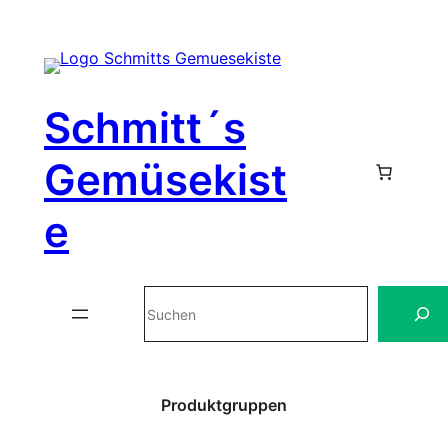
Zum
Inhalt
Schmitt´s
springen
Gemüsekist
e
Suchen
Produktgruppen