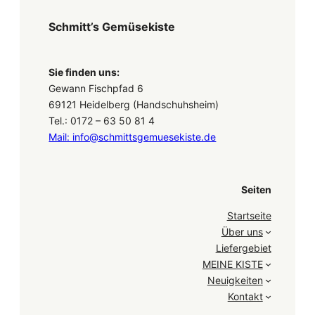
Schmitt’s Gemüsekiste
Sie finden uns:
Gewann Fischpfad 6
69121 Heidelberg (Handschuhsheim)
Tel.: 0172 – 63 50 81 4
Mail: info@schmittsgemuesekiste.de
Seiten
Startseite
Über uns
Liefergebiet
MEINE KISTE
Neuigkeiten
Kontakt