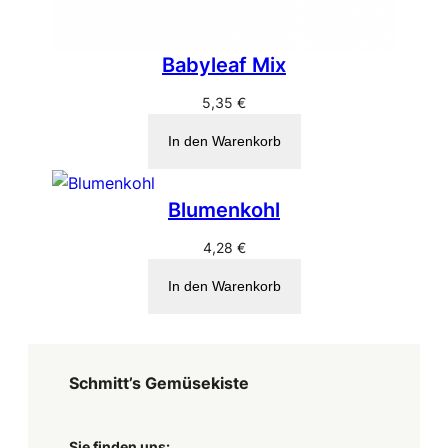
Babyleaf Mix
5,35
€
In den Warenkorb
Blumenkohl
4,28
€
In den Warenkorb
Schmitt’s Gemüsekiste
Sie finden uns: