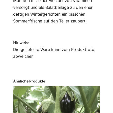
Monaten mit einer vielzahl von Vitaminen
versorgt und als Salatbeilage zu den eher
deftigen Wintergerichten ein bisschen
Sommerfrische auf den Teller zaubert.
Hinweis:
Die gelieferte Ware kann vom Produktfoto
abweichen.
Ähnliche Produkte