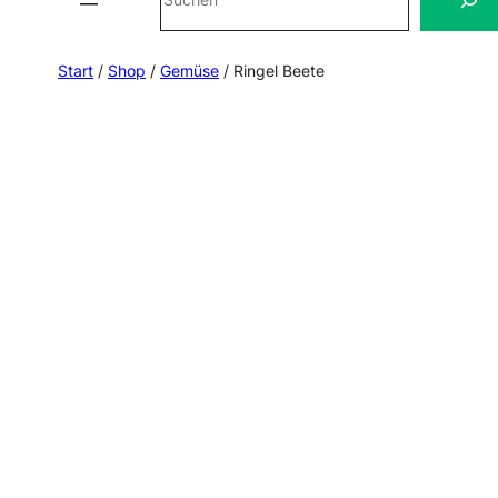
Start
/
Shop
/
Gemüse
/ Ringel Beete