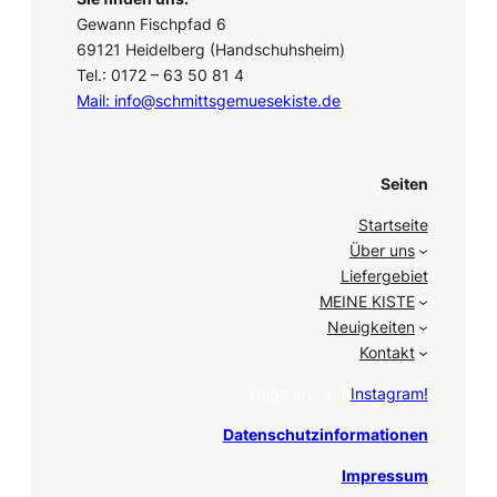
Gewann Fischpfad 6
69121 Heidelberg (Handschuhsheim)
Tel.: 0172 – 63 50 81 4
Mail: info@schmittsgemuesekiste.de
Seiten
Startseite
Über uns
Liefergebiet
MEINE KISTE
Neuigkeiten
Kontakt
Folge uns auf
Instagram!
Datenschutzinformationen
Impressum