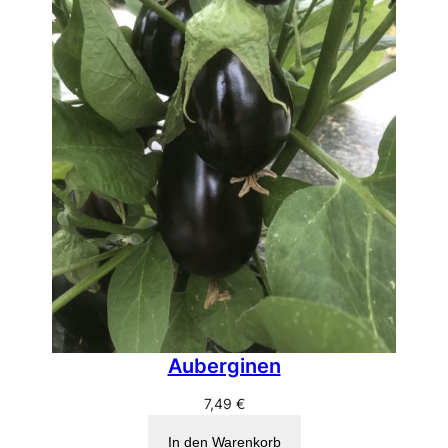
Auberginen
7,49
€
In den Warenkorb