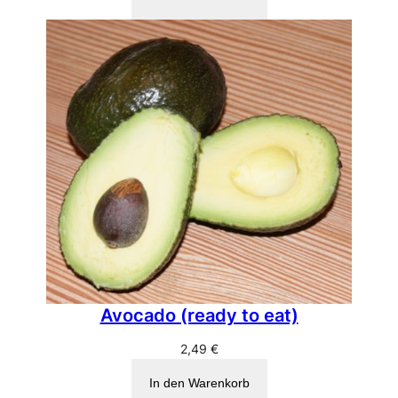
Avocado (ready to eat)
2,49
€
In den Warenkorb