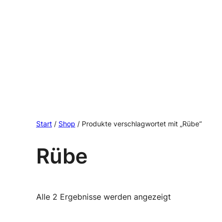
Start
/
Shop
/ Produkte verschlagwortet mit „Rübe“
Rübe
Nach
Alle 2 Ergebnisse werden angezeigt
Aktualität