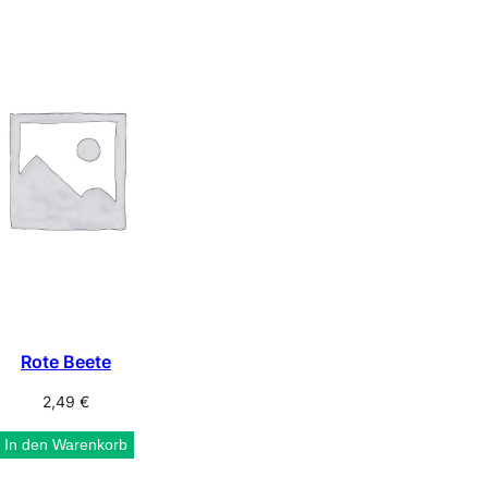
Rote Beete
2,49
€
In den Warenkorb