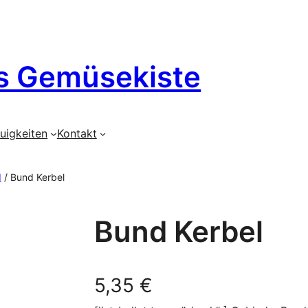
s Gemüsekiste
uigkeiten
Kontakt
d
/ Bund Kerbel
Bund Kerbel
5,35
€