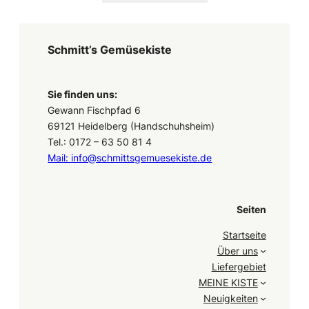
Schmitt’s Gemüsekiste
Sie finden uns:
Gewann Fischpfad 6
69121 Heidelberg (Handschuhsheim)
Tel.: 0172 – 63 50 81 4
Mail: info@schmittsgemuesekiste.de
Seiten
Startseite
Über uns
Liefergebiet
MEINE KISTE
Neuigkeiten