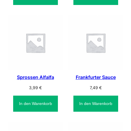
Sprossen Alfalfa
Frankfurter Sauce
3,99
€
7,49
€
In den Warenkorb
In den Warenkorb