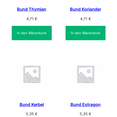
Bund Thymian
Bund Koriander
4,71
€
4,71
€
In den Warenkorb
In den Warenkorb
Bund Kerbel
Bund Estragon
5,35
€
5,35
€