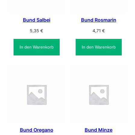
Bund Salbei
Bund Rosmarin
5,35
€
4,71
€
In den Warenkorb
In den Warenkorb
Bund Oregano
Bund Minze