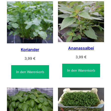
Ananassalbei
Koriander
3,99
€
3,99
€
In den Warenkorb
In den Warenkorb