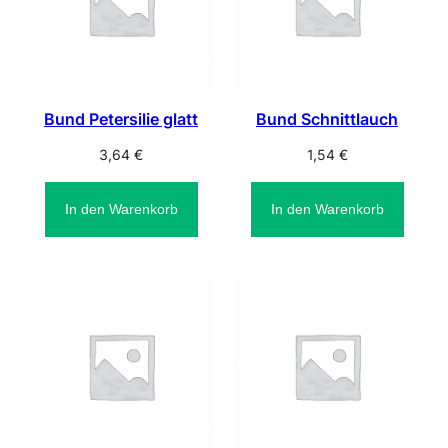
Bund Petersilie glatt
Bund Schnittlauch
3,64
€
1,54
€
In den Warenkorb
In den Warenkorb