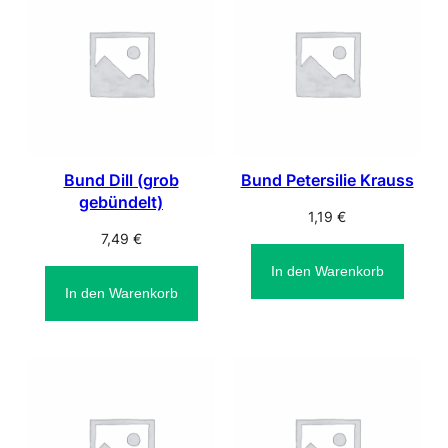
Bund Dill (grob
Bund Petersilie Krauss
gebündelt)
1,19
€
7,49
€
In den Warenkorb
In den Warenkorb