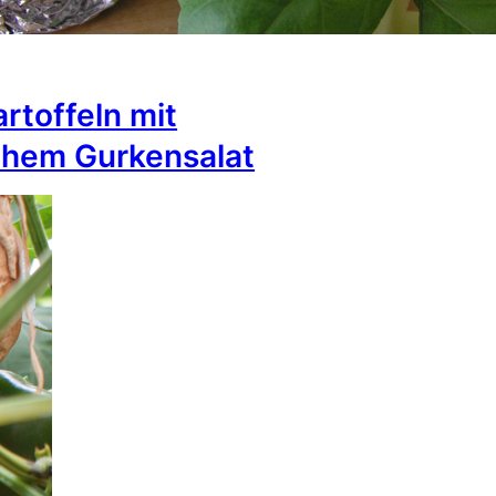
rtoffeln mit
chem Gurkensalat