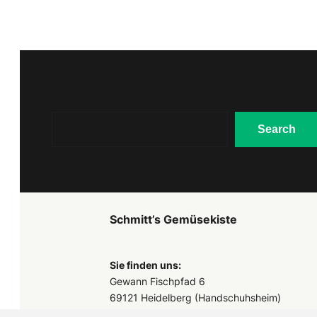
Search
Search
Schmitt’s Gemüsekiste
Sie finden uns:
Gewann Fischpfad 6
69121 Heidelberg (Handschuhsheim)
Tel.: 0172 – 63 50 81 4