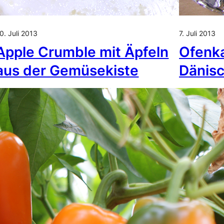
0. Juli 2013
7. Juli 2013
Apple Crumble mit Äpfeln
Ofenka
aus der Gemüsekiste
Dänis