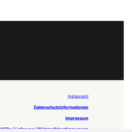
Folge uns auf
Instagram!
Datenschutzinformationen
Impressum
AGBs / Lieferung / Widerrufsbestimmungen