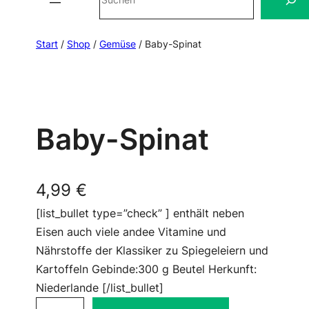
Start
/
Shop
/
Gemüse
/ Baby-Spinat
Baby-Spinat
4,99
€
[list_bullet type=”check” ] enthält neben
Eisen auch viele andee Vitamine und
Nährstoffe der Klassiker zu Spiegeleiern und
Kartoffeln Gebinde:300 g Beutel Herkunft:
Niederlande [/list_bullet]
B