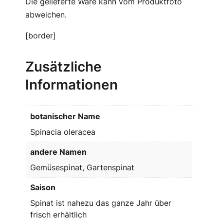
Die gelieferte Ware kann vom Produktfoto
abweichen.
[border]
Zusätzliche
Informationen
botanischer Name
Spinacia oleracea
andere Namen
Gemüsespinat, Gartenspinat
Saison
Spinat ist nahezu das ganze Jahr über
frisch erhältlich