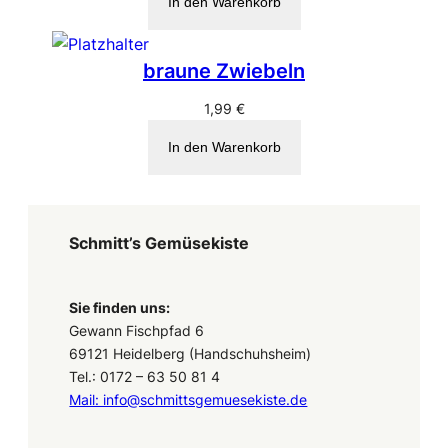
In den Warenkorb
braune Zwiebeln
1,99
€
In den Warenkorb
Schmitt’s Gemüsekiste
Sie finden uns:
Gewann Fischpfad 6
69121 Heidelberg (Handschuhsheim)
Tel.: 0172 – 63 50 81 4
Mail: info@schmittsgemuesekiste.de