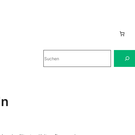
Suchen
ln