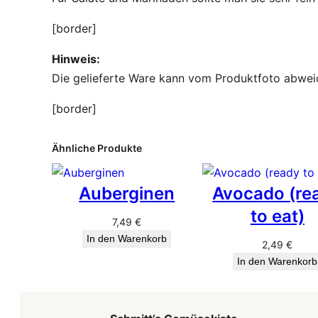
[border]
Hinweis:
Die gelieferte Ware kann vom Produktfoto abwei
[border]
Ähnliche Produkte
Auberginen
Avocado (re
to eat)
7,49
€
In den Warenkorb
2,49
€
In den Warenkorb