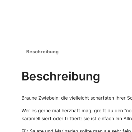
Beschreibung
Beschreibung
Braune Zwiebeln: die vielleicht schärfsten ihrer So
Wer es gerne mal herzhaft mag, greift du den “n
karamellisiert oder frittiert: sie ist einfach ein Al
Für Salate und Marinaden sollte man sie sehr fei