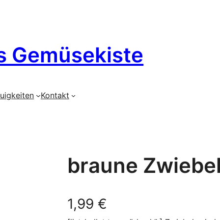
s Gemüsekiste
uigkeiten
Kontakt
braune Zwiebe
1,99
€