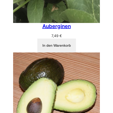
Auberginen
7,49
€
In den Warenkorb