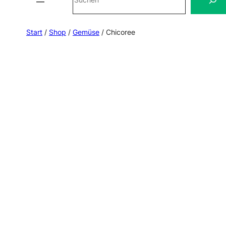
Start
/
Shop
/
Gemüse
/ Chicoree