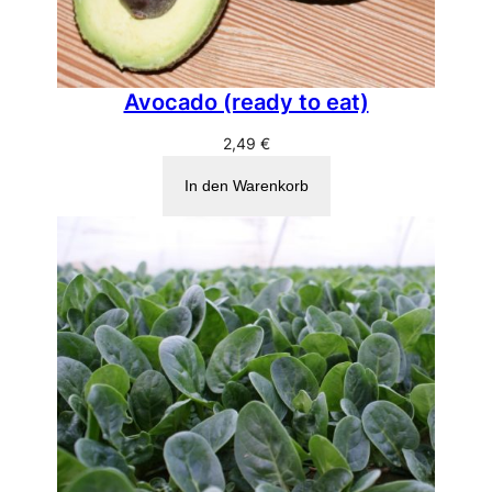
Avocado (ready to eat)
2,49
€
In den Warenkorb