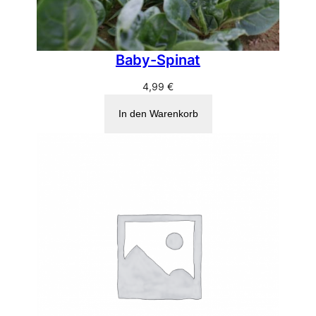
Baby-Spinat
4,99
€
In den Warenkorb