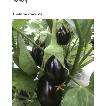
[border]
Ähnliche Produkte