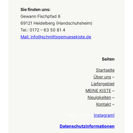
Sie finden uns:
Gewann Fischpfad 6
69121 Heidelberg (Handschuhsheim)
Tel.: 0172 – 63 50 81 4
Mail: info@schmittsgemuesekiste.de
Seiten
Startseite
Über uns
Liefergebiet
MEINE KISTE
Neuigkeiten
Kontakt
Folge uns auf
Instagram!
Datenschutzinformationen