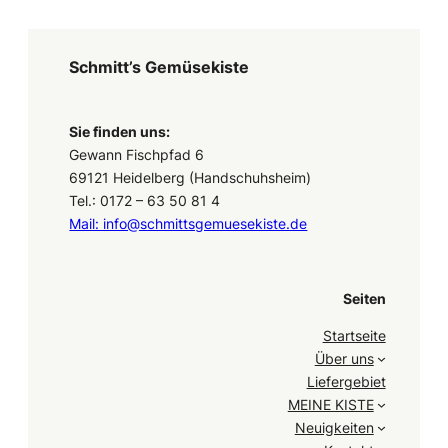
Schmitt’s Gemüsekiste
Sie finden uns:
Gewann Fischpfad 6
69121 Heidelberg (Handschuhsheim)
Tel.: 0172 – 63 50 81 4
Mail: info@schmittsgemuesekiste.de
Seiten
Startseite
Über uns
Liefergebiet
MEINE KISTE
Neuigkeiten